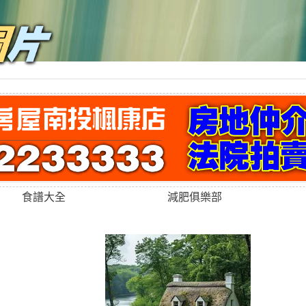
食譜大全
減肥俱樂部