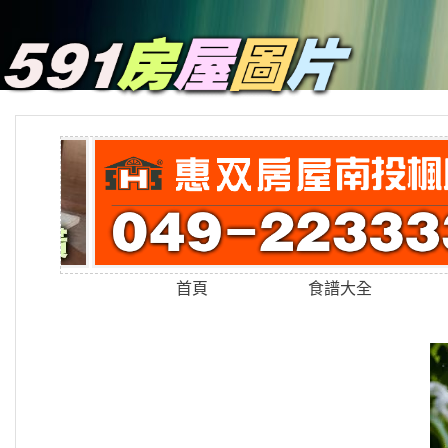
首頁
食譜大全