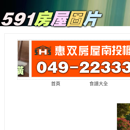
首頁
食譜大全