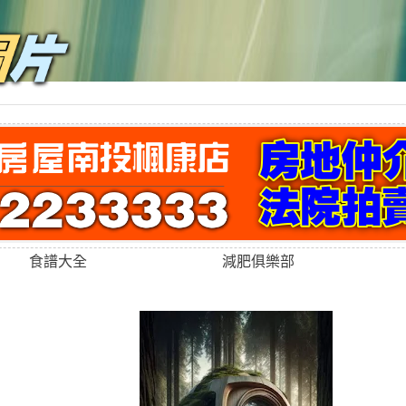
食譜大全
減肥俱樂部