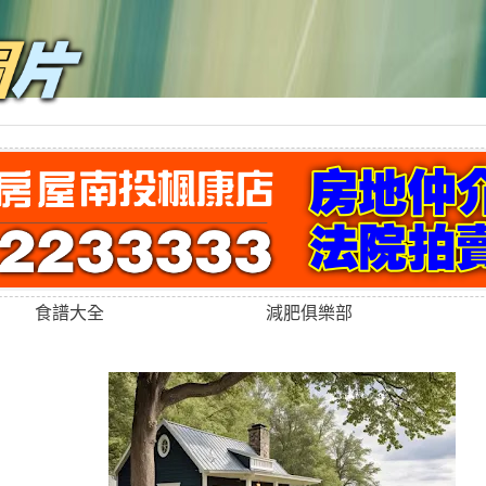
食譜大全
減肥俱樂部