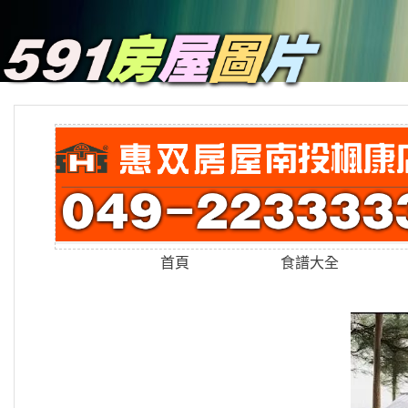
首頁
食譜大全