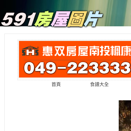
首頁
食譜大全